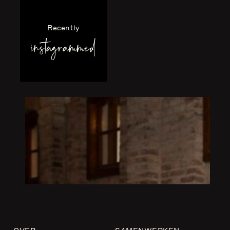
Recently
instagrammed