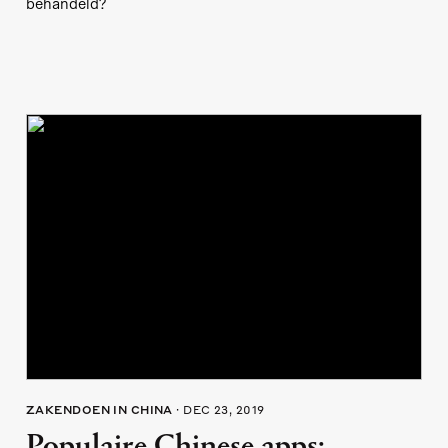
behandeld?
ZAKENDOEN IN CHINA
DEC 23, 2019