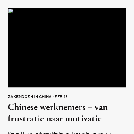
ZAKENDOEN IN CHINA
FEB 18
Chinese werknemers – van
frustratie naar motivatie
Recent hoorde ik een Nederlandse ondernemer zijn