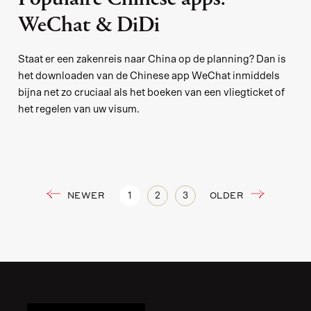
Populaire Chinese apps:
WeChat & DiDi
Staat er een zakenreis naar China op de planning? Dan is
het downloaden van de Chinese app WeChat inmiddels
bijna net zo cruciaal als het boeken van een vliegticket of
het regelen van uw visum.
NEWER
OLDER
1
2
3