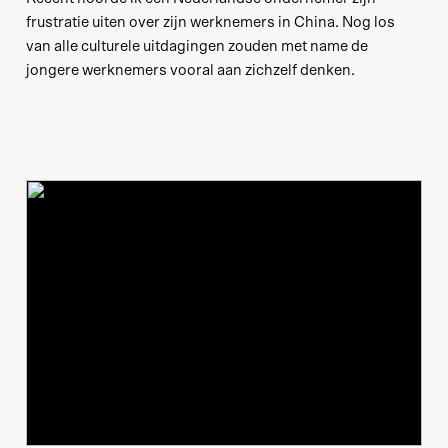
frustratie uiten over zijn werknemers in China. Nog los
van alle culturele uitdagingen zouden met name de
jongere werknemers vooral aan zichzelf denken.