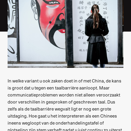
In welke variant u ook zaken doet in of met China, de kans
is groot dat u tegen een taalbarrière aanloopt. Maar
communicatieproblemen worden niet alleen veroorzaakt
door verschillen in gesproken of geschreven taal. Dus
zelfs als de taalbarrière wegvalt ligt er nog een grote
uitdaging. Hoe gaat u het interpreteren als een Chinees
ineens wegloopt van de onderhandelingstafel of
plotseling zijn stem verheft nadat u juist continu zo uiterst