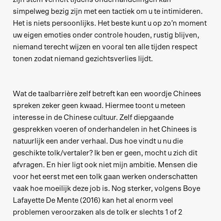
simpelweg bezig zijn met een tactiek om u te intimideren.
Het is niets persoonlijks. Het beste kunt u op zo’n moment
uw eigen emoties onder controle houden, rustig blijven,
niemand terecht wijzen en vooral ten alle tijden respect
tonen zodat niemand gezichtsverlies lijdt.
Wat de taalbarrière zelf betreft kan een woordje Chinees
spreken zeker geen kwaad. Hiermee toont u meteen
interesse in de Chinese cultuur. Zelf diepgaande
gesprekken voeren of onderhandelen in het Chinees is
natuurlijk een ander verhaal. Dus hoe vindt u nu die
geschikte tolk/vertaler? Ik ben er geen, mocht u zich dit
afvragen. En hier ligt ook niet mijn ambitie. Mensen die
voor het eerst met een tolk gaan werken onderschatten
vaak hoe moeilijk deze job is. Nog sterker, volgens Boye
Lafayette De Mente (2016) kan het al enorm veel
problemen veroorzaken als de tolk er slechts 1 of 2