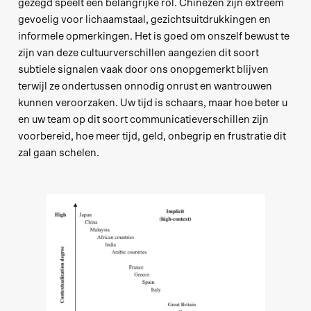
gezegd speelt een belangrijke rol. Chinezen zijn extreem
gevoelig voor lichaamstaal, gezichtsuitdrukkingen en
informele opmerkingen. Het is goed om onszelf bewust te
zijn van deze cultuurverschillen aangezien dit soort
subtiele signalen vaak door ons onopgemerkt blijven
terwijl ze ondertussen onnodig onrust en wantrouwen
kunnen veroorzaken. Uw tijd is schaars, maar hoe beter u
en uw team op dit soort communicatieverschillen zijn
voorbereid, hoe meer tijd, geld, onbegrip en frustratie dit
zal gaan schelen.