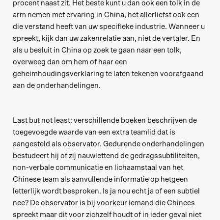
procent naast zit. Het beste kunt u dan ook een tolk in de
arm nemen met ervaring in China, het allerliefst ook een
die verstand heeft van uw specifieke industrie. Wanneer u
spreekt, kijk dan uw zakenrelatie aan, niet de vertaler. En
als u besluit in China op zoek te gaan naar een tolk,
overweeg dan om hem of haar een
geheimhoudingsverklaring te laten tekenen voorafgaand
aan de onderhandelingen.
Last but not least: verschillende boeken beschrijven de
toegevoegde waarde van een extra teamlid dat is
aangesteld als observator. Gedurende onderhandelingen
bestudeert hij of zij nauwlettend de gedragssubtiliteiten,
non-verbale communicatie en lichaamstaal van het
Chinese team als aanvullende informatie op hetgeen
letterlijk wordt besproken. Is ja nou echt ja of een subtiel
nee? De observator is bij voorkeur iemand die Chinees
spreekt maar dit voor zichzelf houdt of in ieder geval niet