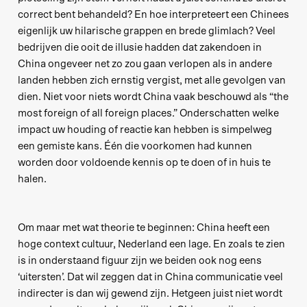
correct bent behandeld? En hoe interpreteert een Chinees
eigenlijk uw hilarische grappen en brede glimlach? Veel
bedrijven die ooit de illusie hadden dat zakendoen in
China ongeveer net zo zou gaan verlopen als in andere
landen hebben zich ernstig vergist, met alle gevolgen van
dien. Niet voor niets wordt China vaak beschouwd als “the
most foreign of all foreign places.” Onderschatten welke
impact uw houding of reactie kan hebben is simpelweg
een gemiste kans. Één die voorkomen had kunnen
worden door voldoende kennis op te doen of in huis te
halen.
Om maar met wat theorie te beginnen: China heeft een
hoge context cultuur, Nederland een lage. En zoals te zien
is in onderstaand figuur zijn we beiden ook nog eens
‘uitersten’. Dat wil zeggen dat in China communicatie veel
indirecter is dan wij gewend zijn. Hetgeen juist niet wordt