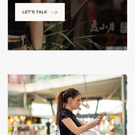
LET'S TALK