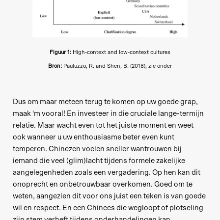
Figuur 1:
High-context and low-context cultures
Bron:
Pauluzzo, R. and Shen, B. (2018), zie onder
Dus om maar meteen terug te komen op uw goede grap,
maak ‘m vooral! En investeer in die cruciale lange-termijn
relatie. Maar wacht even tot het juiste moment en weet
ook wanneer u uw enthousiasme beter even kunt
temperen. Chinezen voelen sneller wantrouwen bij
iemand die veel (glim)lacht tijdens formele zakelijke
aangelegenheden zoals een vergadering. Op hen kan dit
onoprecht en onbetrouwbaar overkomen. Goed om te
weten, aangezien dit voor ons juist een teken is van goede
wil en respect. En een Chinees die wegloopt of plotseling
zijn stem verheft tijdens onderhandelingen kan