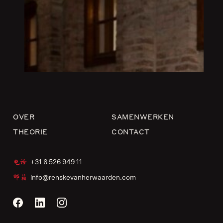
OVER
SAMENWERKEN
THEORIE
CONTACT
电话
+31 6 526 949 11
邮箱
info@renskevanherwaarden.com